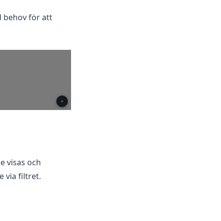
d behov för att
e visas och
via filtret.