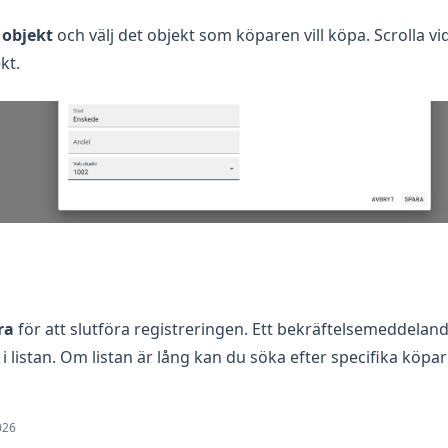
 objekt
och välj det objekt som köparen vill köpa. Scrolla vi
kt.
ra
för att slutföra registreringen. Ett bekräftelsemeddeland
 listan. Om listan är lång kan du söka efter specifika köpare 
026