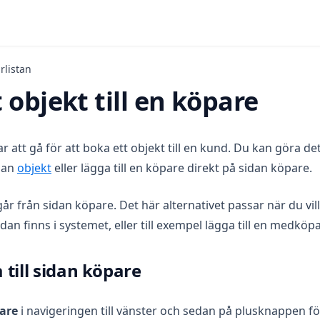
rlistan
 objekt till en köpare
ar att gå för att boka ett objekt till en kund. Du kan göra det
idan
objekt
eller lägga till en köpare direkt på sidan köpare.
r från sidan köpare. Det här alternativet passar när du vill 
an finns i systemet, eller till exempel lägga till en medköpa
 till sidan köpare
are
i navigeringen till vänster och sedan på plusknappen för 