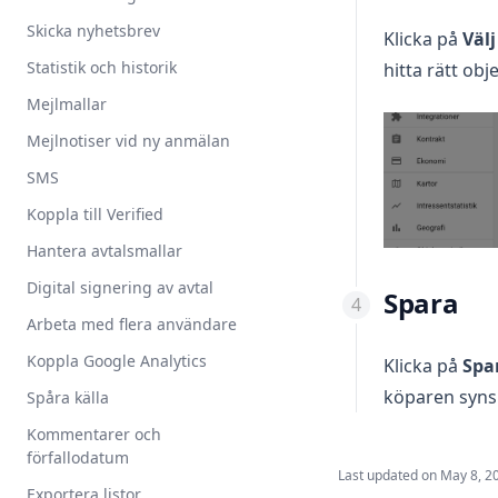
Skicka nyhetsbrev
Klicka på
Välj
Statistik och historik
hitta rätt obje
Mejlmallar
Mejlnotiser vid ny anmälan
SMS
Koppla till Verified
Hantera avtalsmallar
Digital signering av avtal
Spara
Arbeta med flera användare
Koppla Google Analytics
Klicka på
Spa
köparen syns i
Spåra källa
Kommentarer och
förfallodatum
Last updated on
May 8, 2
Exportera listor